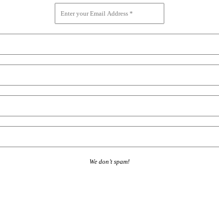
We don’t spam!