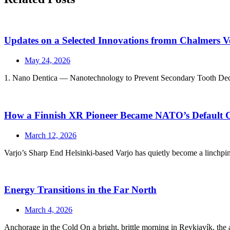
Updates on a Selected Innovations fromn Chalmers Ve
May 24, 2026
1. Nano Dentica — Nanotechnology to Prevent Secondary Tooth Decay N
How a Finnish XR Pioneer Became NATO’s Default 
March 12, 2026
Varjo’s Sharp End Helsinki-based Varjo has quietly become a linchpin
Energy Transitions in the Far North
March 4, 2026
Anchorage in the Cold On a bright, brittle morning in Reykjavík, the a