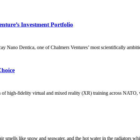
nture’s Investment Portfolio
ano Dentica, one of Chalmers Ventures’ most scientifically ambitious 
Choice
 of high‑fidelity virtual and mixed reality (XR) training across NATO
ir smells like snow and seawater, and the hot water in the radiators whis