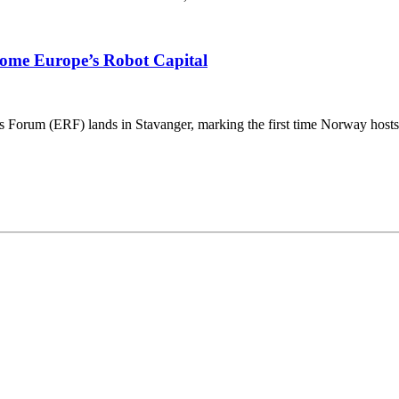
ome Europe’s Robot Capital
rum (ERF) lands in Stavanger, marking the first time Norway hosts Eur