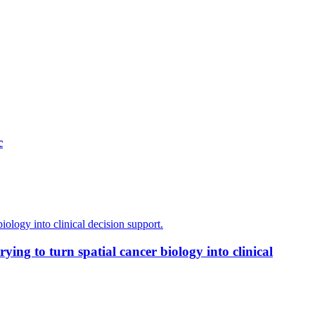
c
ing to turn spatial cancer biology into clinical