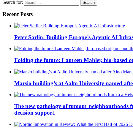
Search for:
Recent Posts
Peter Sarlin: Building Europe’s Agentic AI Infra
Folding the future: Laureen Mahler, bio-based or
Marsio building’s at Aalto University named aft
The new pathology of tumour neighbourhoods from 
decision support.