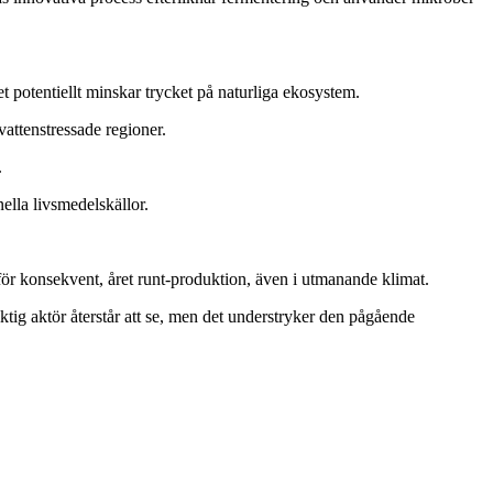
 potentiellt minskar trycket på naturliga ekosystem.
vattenstressade regioner.
.
lla livsmedelskällor.
 för konsekvent, året runt-produktion, även i utmanande klimat.
iktig aktör återstår att se, men det understryker den pågående