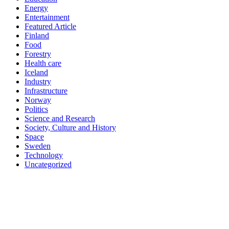
Energy
Entertainment
Featured Article
Finland
Food
Forestry
Health care
Iceland
Industry
Infrastructure
Norway
Politics
Science and Research
Society, Culture and History
Space
Sweden
Technology
Uncategorized