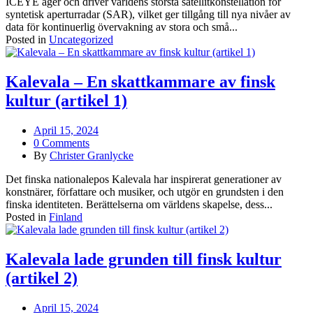
ICEYE äger och driver världens största satellitkonstellation för
syntetisk aperturradar (SAR), vilket ger tillgång till nya nivåer av
data för kontinuerlig övervakning av stora och små...
Posted in
Uncategorized
Kalevala – En skattkammare av finsk
kultur (artikel 1)
April 15, 2024
0 Comments
By
Christer Granlycke
Det finska nationalepos Kalevala har inspirerat generationer av
konstnärer, författare och musiker, och utgör en grundsten i den
finska identiteten. Berättelserna om världens skapelse, dess...
Posted in
Finland
Kalevala lade grunden till finsk kultur
(artikel 2)
April 15, 2024