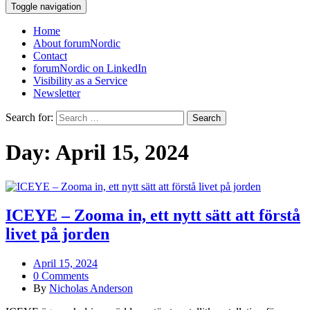
Toggle navigation
Home
About forumNordic
Contact
forumNordic on LinkedIn
Visibility as a Service
Newsletter
Search for:
Day:
April 15, 2024
ICEYE – Zooma in, ett nytt sätt att förstå
livet på jorden
April 15, 2024
0 Comments
By
Nicholas Anderson