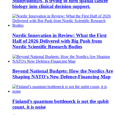
MultivisionDx, is trying to turn spatial cancer
biology into clinical decision support.
Nordic Innovation in Review: What the First
Half of 2026 Delivered with Big Push from
Nordic Scientific Research Bodies
Beyond National Budgets: How the Nordics Are
Shaping NATO's New Defence-Financing Map
Finland’s quantum bottleneck is not the qubit
count, it is noise